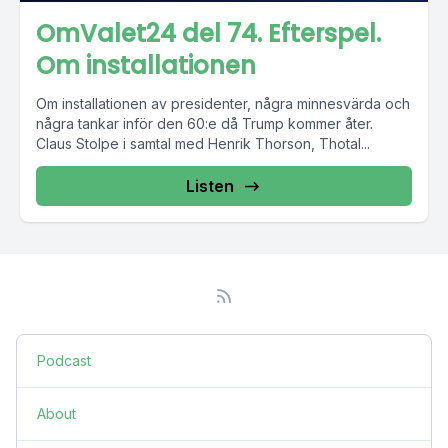
OmValet24 del 74. Efterspel.
Om installationen
Om installationen av presidenter, några minnesvärda och
några tankar inför den 60:e då Trump kommer åter.
Claus Stolpe i samtal med Henrik Thorson, Thotal...
Listen
Podcast
About