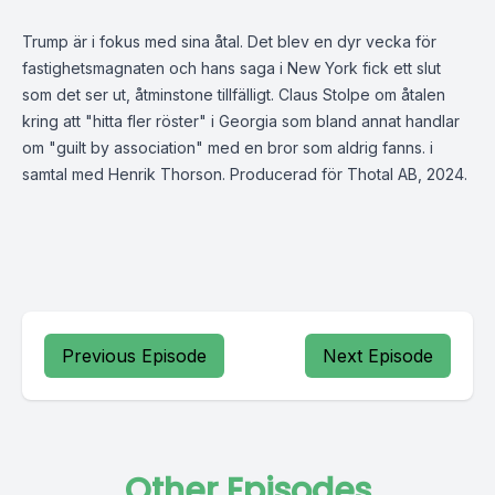
Trump är i fokus med sina åtal. Det blev en dyr vecka för
fastighetsmagnaten och hans saga i New York fick ett slut
som det ser ut, åtminstone tillfälligt. Claus Stolpe om åtalen
kring att "hitta fler röster" i Georgia som bland annat handlar
om "guilt by association" med en bror som aldrig fanns. i
samtal med Henrik Thorson. Producerad för Thotal AB, 2024.
Previous Episode
Next Episode
Other Episodes