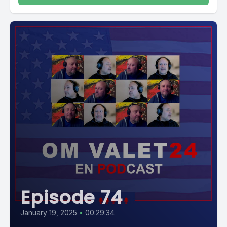
Episode 74
January 19, 2025
•
00:29:34