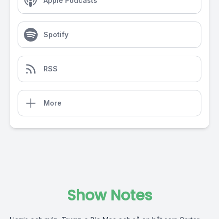
Apple Podcasts
Spotify
RSS
More
Show Notes