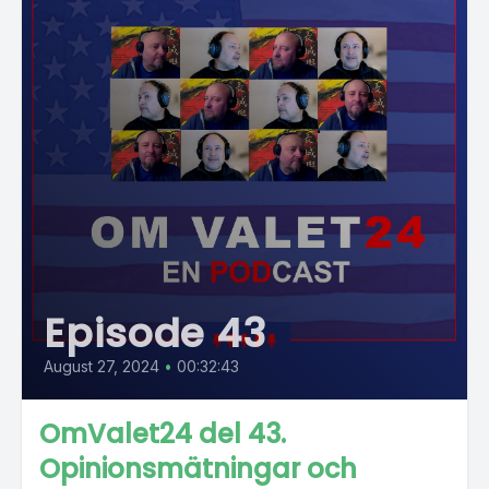
Episode 43
August 27, 2024
•
00:32:43
OmValet24 del 43.
Opinionsmätningar och