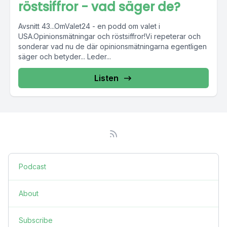
röstsiffror - vad säger de?
Avsnitt 43...OmValet24 - en podd om valet i
USA.Opinionsmätningar och röstsiffror!Vi repeterar och
sonderar vad nu de där opinionsmätningarna egentligen
säger och betyder... Leder...
Listen
Podcast
About
Subscribe